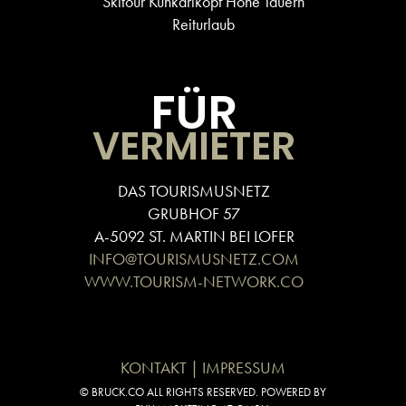
Skitour Kühkarlkopf Hohe Tauern
Reiturlaub
FÜR
VERMIETER
DAS TOURISMUSNETZ
GRUBHOF 57
A-5092 ST. MARTIN BEI LOFER
INFO@TOURISMUSNETZ.COM
WWW.TOURISM-NETWORK.CO
KONTAKT | IMPRESSUM
© BRUCK.CO ALL RIGHTS RESERVED. POWERED BY