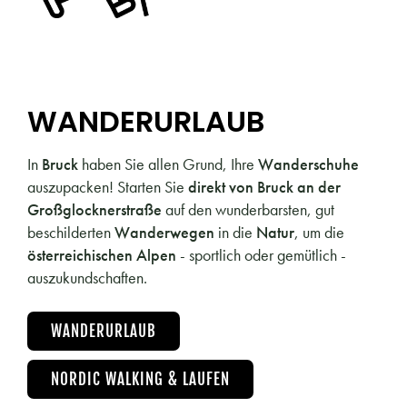
WANDERURLAUB
In
Bruck
haben Sie allen Grund, Ihre
Wanderschuhe
auszupacken! Starten Sie
direkt von Bruck an der
Großglocknerstraße
auf den wunderbarsten, gut
beschilderten
Wanderwegen
in die
Natur
, um die
österreichischen Alpen
- sportlich oder gemütlich -
auszukundschaften.
WANDERURLAUB
NORDIC WALKING & LAUFEN