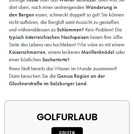
dort oben, nach einer anstrengenden
Wanderung in
den Bergen
essen, schmeckt doppelt so gut! Sie können
nicht aufhören, die Bergluft samt Aussicht zu genießen
und währenddessen zu
Schlemmen
? Kein Problem! Die
typisch österreichischen Nachspeisen
lassen Ihre süße
Seite des Lebens neu hochleben! Wie wäre es mit einem
Kaiserschmarren
, einem leckeren
Marillenknödel
oder
einer köstlichen
Sachertorte
?
Ihnen läuft bereits das Wasser im Munde zusammen?
Dann besuchen Sie die
Genuss Region an der
Glocknerstraße im Salzburger Land
.
GOLFURLAUB
GOLFEN