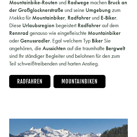
Mountainbike-Routen
und
Radwege
machen
Bruck an
der Großglocknerstraße
und seine
Umgebung
zum
Mekka für
Mountainbiker
,
Radfahrer
und
E-Biker
.
Diese
Urlaubsregion
begeistert
Radfahrer
auf dem
Rennrad
genauso wie eingefleischte
Mountainbiker
oder
Genussradler
. Egal welchem Typ
Biker
Sie
angehören, die
Aussichten
auf die traumhafte
Bergwelt
sind Ihr ständiger Begleiter und belohnen für den zum
Teil schweißtreibenden und harten Anstieg.
RADFAHREN
MOUNTAINBIKEN