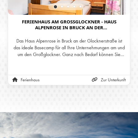
FERIENHAUS AM GROSSGLOCKNER - HAUS
ALPENROSE IN BRUCK AN DER G
LOCKNERSTREASSE
Das Haus Alpenrose in Bruck an der Glocknerstraße ist
das ideale Basecamp für all Ihre Unternehmungen am und
um den Großglockner. Ganz nach Bedarf können Sie
eines der gemütlichen Zimmer oder gleich das ganze
Ferienhaus in Bruck buchen. Inklusivleistungen: WLAN, Ski-
und Schuhraum, Balkon & vieles mehr!
Ferienhaus
Zur Unterkunft